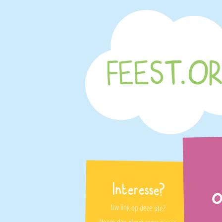
Interesse?
o
Uw link op deze site?