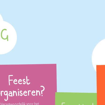
Feest
rganiseren?
Verantwoordelijk voor het